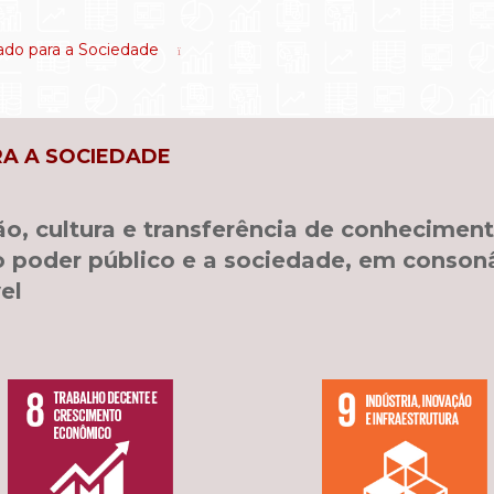
ado para a Sociedade
RA A SOCIEDADE
, cultura e transferência de conhecimento
 poder público e a sociedade, em conson
el