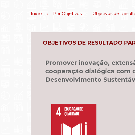
Início
Por Objetivos
Objetivos de Result
OBJETIVOS DE RESULTADO PA
Promover inovação, extensão
cooperação dialógica com o
Desenvolvimento Sustentáv