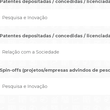
Patentes depositadas / concedidas / licenciad
Pesquisa e Inovação
Patentes depositadas / concedidas / licenciad
Relação com a Sociedade
Spin-offs (projetos/empresas advindos de pesq
Pesquisa e Inovação